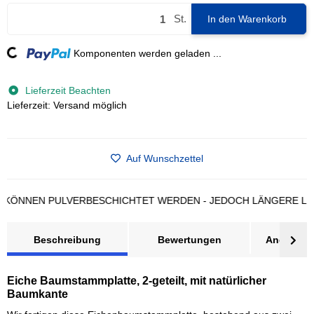
St.
In den Warenkorb
ading...
Komponenten werden geladen ...
Lieferzeit Beachten
Lieferzeit: Versand möglich
Auf Wunschzettel
NNEN PULVERBESCHICHTET WERDEN - JEDOCH LÄNGERE LIEFER
Beschreibung
Bewertungen
Angebot a
Eiche Baumstammplatte, 2-geteilt, mit natürlicher
Baumkante