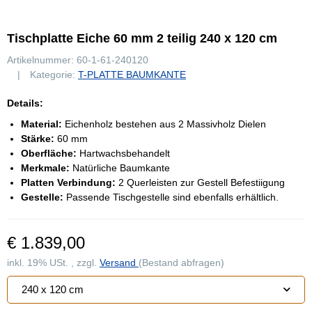
Tischplatte Eiche 60 mm 2 teilig 240 x 120 cm
Artikelnummer:
60-1-61-240120
Kategorie:
T-PLATTE BAUMKANTE
Details:
Material:
Eichenholz bestehen aus 2 Massivholz Dielen
Stärke:
60 mm
Oberfläche:
Hartwachsbehandelt
Merkmale:
Natürliche Baumkante
Platten Verbindung:
2 Querleisten zur Gestell Befestiigung
Gestelle:
Passende Tischgestelle sind ebenfalls erhältlich.
€ 1.839,00
inkl. 19% USt. , zzgl.
Versand
(Bestand abfragen)
240 x 120 cm