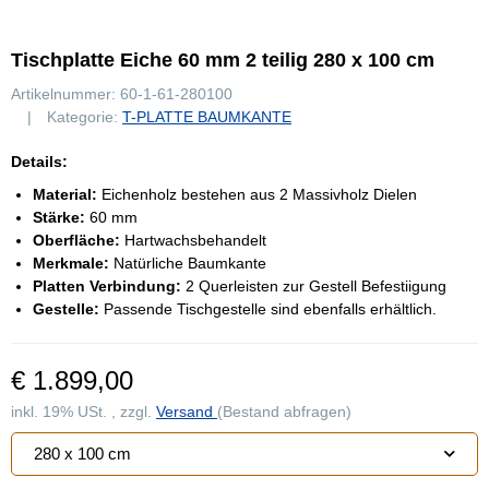
Tischplatte Eiche 60 mm 2 teilig 280 x 100 cm
Artikelnummer:
60-1-61-280100
Kategorie:
T-PLATTE BAUMKANTE
Details:
Material:
Eichenholz bestehen aus 2 Massivholz Dielen
Stärke:
60 mm
Oberfläche:
Hartwachsbehandelt
Merkmale:
Natürliche Baumkante
Platten Verbindung:
2 Querleisten zur Gestell Befestiigung
Gestelle:
Passende Tischgestelle sind ebenfalls erhältlich.
€ 1.899,00
inkl. 19% USt. , zzgl.
Versand
(Bestand abfragen)
280 x 100 cm