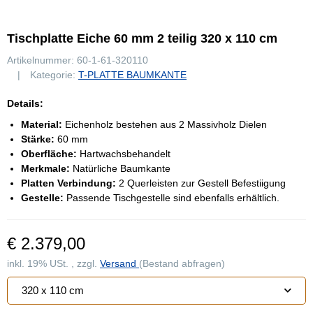
Tischplatte Eiche 60 mm 2 teilig 320 x 110 cm
Artikelnummer:
60-1-61-320110
Kategorie:
T-PLATTE BAUMKANTE
Details:
Material:
Eichenholz bestehen aus 2 Massivholz Dielen
Stärke:
60 mm
Oberfläche:
Hartwachsbehandelt
Merkmale:
Natürliche Baumkante
Platten Verbindung:
2 Querleisten zur Gestell Befestiigung
Gestelle:
Passende Tischgestelle sind ebenfalls erhältlich.
€ 2.379,00
inkl. 19% USt. , zzgl.
Versand
(Bestand abfragen)
320 x 110 cm