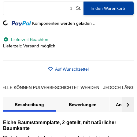
St.
In den Warenkorb
Loading...
Komponenten werden geladen ...
Lieferzeit Beachten
Lieferzeit: Versand möglich
Auf Wunschzettel
LE KÖNNEN PULVERBESCHICHTET WERDEN - JEDOCH LÄNGERE L
Beschreibung
Bewertungen
Angebot a
Eiche Baumstammplatte, 2-geteilt, mit natürlicher
Baumkante