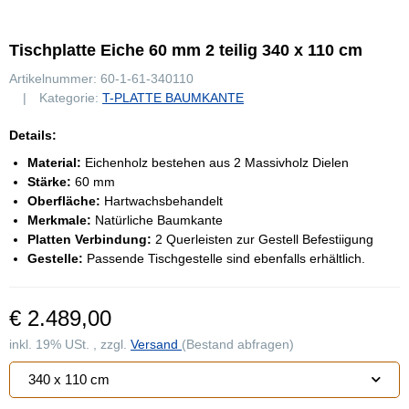
Tischplatte Eiche 60 mm 2 teilig 340 x 110 cm
Artikelnummer:
60-1-61-340110
Kategorie:
T-PLATTE BAUMKANTE
Details:
Material:
Eichenholz bestehen aus 2 Massivholz Dielen
Stärke:
60 mm
Oberfläche:
Hartwachsbehandelt
Merkmale:
Natürliche Baumkante
Platten Verbindung:
2 Querleisten zur Gestell Befestiigung
Gestelle:
Passende Tischgestelle sind ebenfalls erhältlich.
€ 2.489,00
inkl. 19% USt. , zzgl.
Versand
(Bestand abfragen)
340 x 110 cm