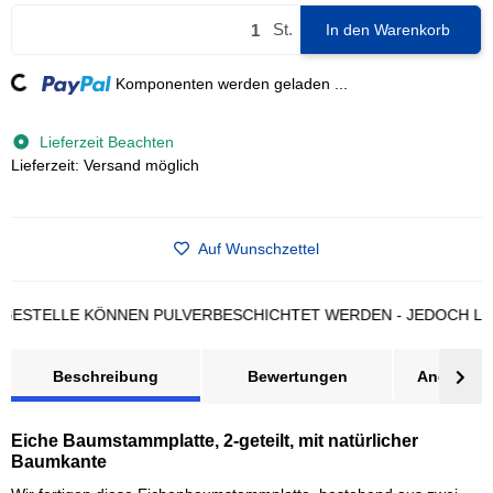
St.
In den Warenkorb
ading...
Komponenten werden geladen ...
Lieferzeit Beachten
Lieferzeit: Versand möglich
Auf Wunschzettel
TELLE KÖNNEN PULVERBESCHICHTET WERDEN - JEDOCH LÄNGER
Beschreibung
Bewertungen
Angebot a
Eiche Baumstammplatte, 2-geteilt, mit natürlicher
Baumkante