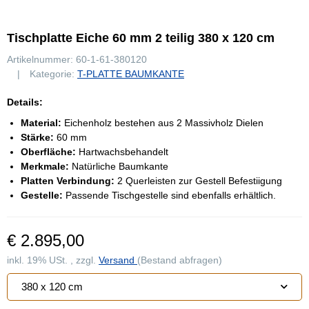
Tischplatte Eiche 60 mm 2 teilig 380 x 120 cm
Artikelnummer:
60-1-61-380120
Kategorie:
T-PLATTE BAUMKANTE
Details:
Material:
Eichenholz bestehen aus 2 Massivholz Dielen
Stärke:
60 mm
Oberfläche:
Hartwachsbehandelt
Merkmale:
Natürliche Baumkante
Platten Verbindung:
2 Querleisten zur Gestell Befestiigung
Gestelle:
Passende Tischgestelle sind ebenfalls erhältlich.
€ 2.895,00
inkl. 19% USt. , zzgl.
Versand
(Bestand abfragen)
380 x 120 cm