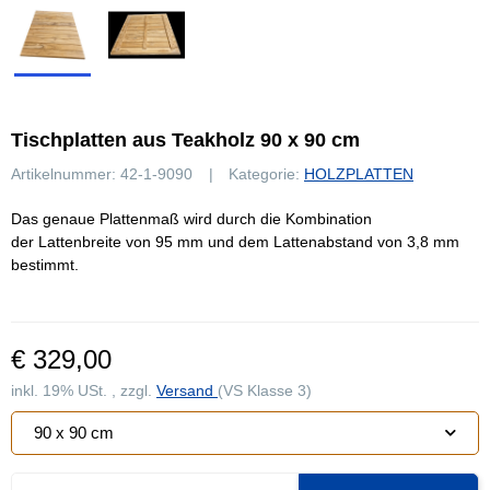
Tischplatten aus Teakholz 90 x 90 cm
Artikelnummer:
42-1-9090
Kategorie:
HOLZPLATTEN
Das genaue Plattenmaß wird durch die Kombination
der Lattenbreite von 95 mm und dem Lattenabstand von 3,8 mm
bestimmt.
€ 329,00
inkl. 19% USt. , zzgl.
Versand
(VS Klasse 3)
90 x 90 cm