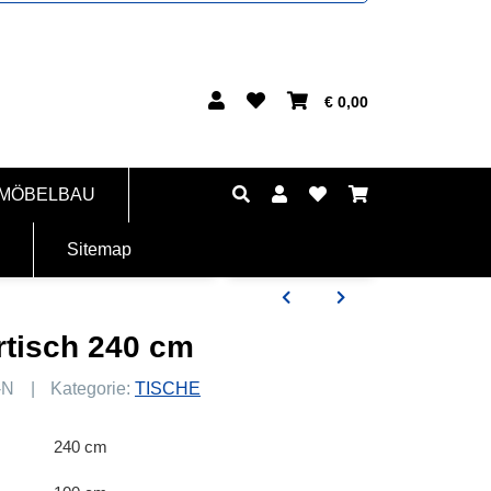
€ 0,00
 MÖBELBAU
Sitemap
tisch 240 cm
-N
Kategorie:
TISCHE
240 cm