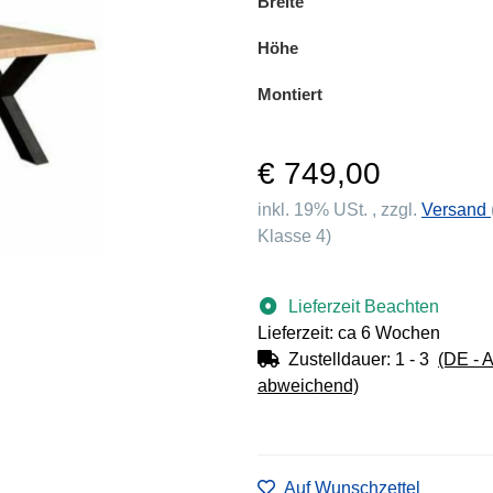
Breite
Höhe
Montiert
€ 749,00
inkl. 19% USt. , zzgl.
Versand
Klasse 4)
Lieferzeit Beachten
Lieferzeit: ca 6 Wochen
Zustelldauer:
1 - 3
(DE - 
abweichend)
Auf Wunschzettel