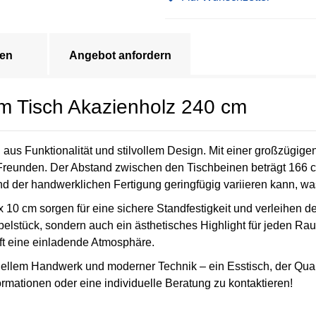
en
Angebot anfordern
 Tisch Akazienholz 240 cm
 aus Funktionalität und stilvollem Design. Mit einer großzügig
Freunden. Der Abstand zwischen den Tischbeinen beträgt 166 cm
d der handwerklichen Fertigung geringfügig variieren kann, was
 x 10 cm sorgen für eine sichere Standfestigkeit und verleihen 
öbelstück, sondern auch ein ästhetisches Highlight für jeden R
ft eine einladende Atmosphäre.
ellem Handwerk und moderner Technik – ein Esstisch, der Qualitä
formationen oder eine individuelle Beratung zu kontaktieren!