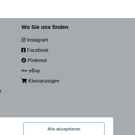
Wo Sie uns finden
Instagram
Facebook
Pinterest
eBay
Kleinanzeigen
z
Alle akzeptieren