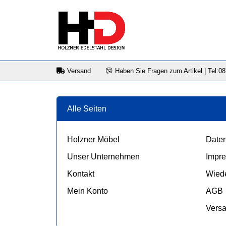
Versand
Haben Sie Fragen zum Artikel | Tel:0
Alle Seiten
Holzner Möbel
Daten
Unser Unternehmen
Impr
Kontakt
Wiede
Mein Konto
AGB
Vers