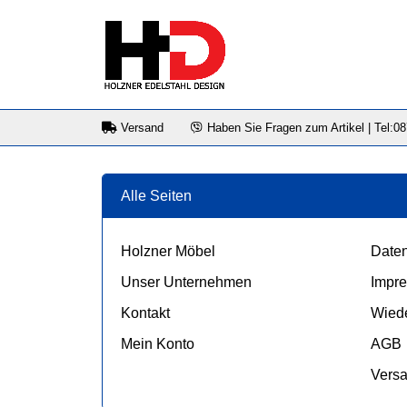
Versand
Haben Sie Fragen zum Artikel | Tel:0
Alle Seiten
Holzner Möbel
Daten
Unser Unternehmen
Impr
Kontakt
Wiede
Mein Konto
AGB
Vers