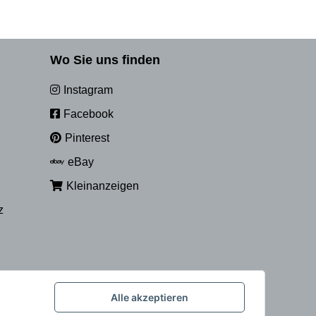
Wo Sie uns finden
Instagram
Facebook
Pinterest
eBay
Kleinanzeigen
z
Alle akzeptieren