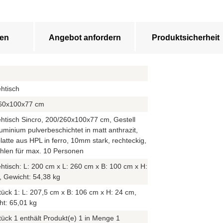
en
Angebot anfordern
Produktsicherheit
htisch
60x100x77 cm
htisch Sincro, 200/260x100x77 cm, Gestell
uminium pulverbeschichtet in matt anthrazit,
latte aus HPL in ferro, 10mm stark, rechteckig,
hlen für max. 10 Personen
htisch: L: 200 cm x L: 260 cm x B: 100 cm x H:
, Gewicht: 54,38 kg
ück 1: L: 207,5 cm x B: 106 cm x H: 24 cm,
ht: 65,01 kg
ück 1 enthält Produkt(e) 1 in Menge 1