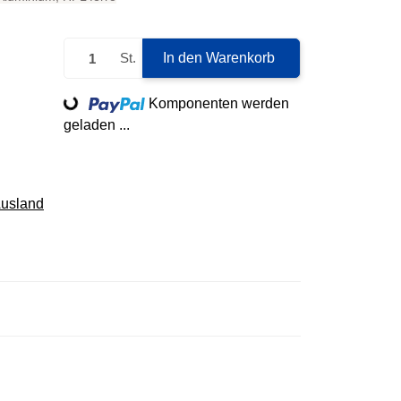
St.
In den Warenkorb
Loading...
Komponenten werden
geladen ...
Ausland