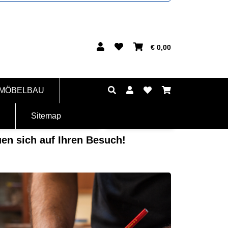
€ 0,00
 MÖBELBAU
Sitemap
en sich auf Ihren Besuch!