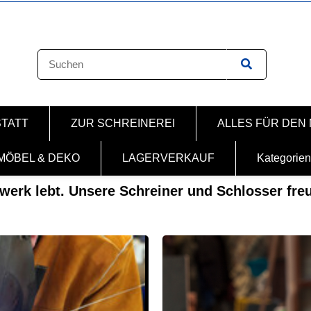
STATT
ZUR SCHREINEREI
ALLES FÜR DEN
MÖBEL & DEKO
LAGERVERKAUF
Kategorien
erk lebt. Unsere Schreiner und Schlosser freu