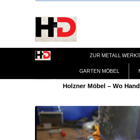
ZUR METALL WERK
GARTEN MÖBEL
Holzner Möbel – Wo Handw