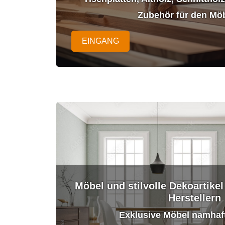
Zubehör für den Mö
EINGANG
Möbel und stilvolle Dekoartike
Herstellern
Exklusive Möbel namhaf