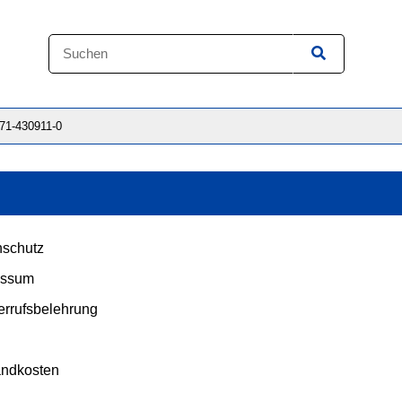
871-430911-0
schutz
essum
rrufsbelehrung
andkosten