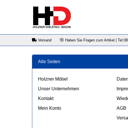
Versand
Haben Sie Fragen zum Artikel | Tel:0
Alle Seiten
Holzner Möbel
Daten
Unser Unternehmen
Impr
Kontakt
Wiede
Mein Konto
AGB
Vers