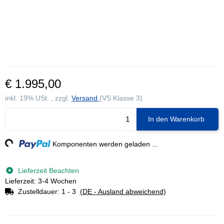
€ 1.995,00
inkl. 19% USt. , zzgl.
Versand
(VS Klasse 3)
In den Warenkorb
g...
Komponenten werden geladen ...
Lieferzeit Beachten
Lieferzeit: 3-4 Wochen
Zustelldauer:
1 - 3
(DE - Ausland abweichend)