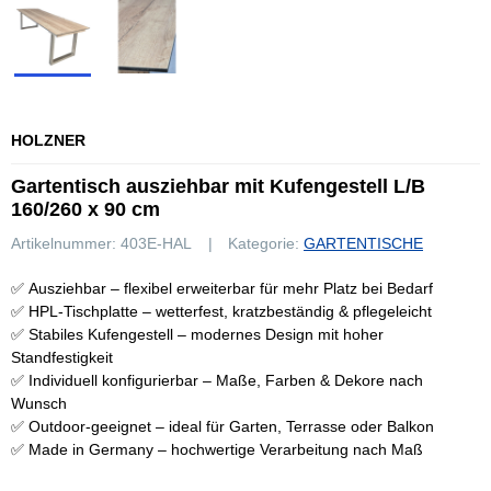
HOLZNER
Gartentisch ausziehbar mit Kufengestell L/B
160/260 x 90 cm
Artikelnummer:
403E-HAL
Kategorie:
GARTENTISCHE
✅ Ausziehbar – flexibel erweiterbar für mehr Platz bei Bedarf
✅ HPL-Tischplatte – wetterfest, kratzbeständig & pflegeleicht
✅ Stabiles Kufengestell – modernes Design mit hoher
Standfestigkeit
✅ Individuell konfigurierbar – Maße, Farben & Dekore nach
Wunsch
✅ Outdoor-geeignet – ideal für Garten, Terrasse oder Balkon
✅ Made in Germany – hochwertige Verarbeitung nach Maß