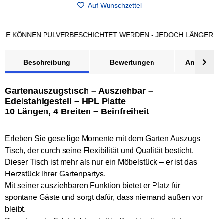
Auf Wunschzettel
ÖNNEN PULVERBESCHICHTET WERDEN - JEDOCH LÄNGERE LIEF
Beschreibung
Bewertungen
Angebot a
Gartenauszugstisch – Ausziehbar –
Edelstahlgestell – HPL Platte
10 Längen, 4 Breiten – Beinfreiheit
Erleben Sie gesellige Momente mit dem Garten Auszugs
Tisch, der durch seine Flexibilität und Qualität besticht.
Dieser Tisch ist mehr als nur ein Möbelstück – er ist das
Herzstück Ihrer Gartenpartys.
Mit seiner ausziehbaren Funktion bietet er Platz für
spontane Gäste und sorgt dafür, dass niemand außen vor
bleibt.