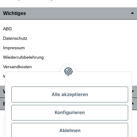
Wichtiges
ABG
Datenschutz
Impressum
Wiederrufsbelehrung
Versandkosten
Wir liefern auch in die Schweiz
Wo Sie uns finden
Alle akzeptieren
Bezahlung & Versand
Konfigurieren
Ablehnen