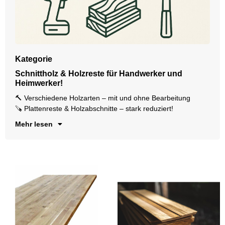
Kategorie
Schnittholz & Holzreste für Handwerker und
🌲
Heimwerker!
Id
🔨 Verschiedene Holzarten – mit und ohne Bearbeitung
Je
🪚 Plattenreste & Holzabschnitte – stark reduziert!
Mehr lesen