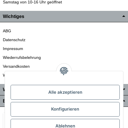
Samstag von 10-16 Uhr geöffnet
Wichtiges
ABG
Datenschutz
Impressum
Wiederrufsbelehrung
Versandkosten
Wir liefern auch in die Schweiz
Wo Sie uns finden
Alle akzeptieren
Bezahlung & Versand
Konfigurieren
Ablehnen