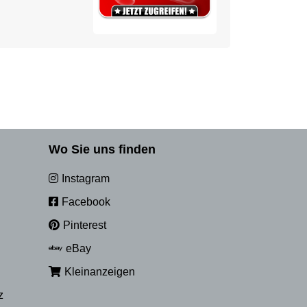
Wo Sie uns finden
Instagram
Facebook
Pinterest
eBay
Kleinanzeigen
z