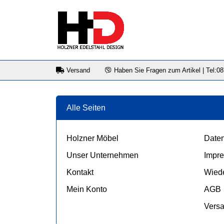
Versand
Haben Sie Fragen zum Artikel | Tel:0
Alle Seiten
Holzner Möbel
Daten
Unser Unternehmen
Impr
Kontakt
Wiede
Mein Konto
AGB
Vers