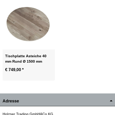
Tischplatte Asteiche 40
mm Rund Ø 1500 mm
€ 749,00
*
Adresse
Holzner Trading GmbH&Co.KG