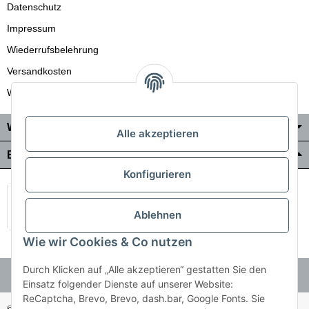
Datenschutz
Impressum
Wiederrufsbelehrung
Versandkosten
Wir liefern auch in die Schweiz
Wo Sie uns finden
Alle akzeptieren
Bezahlung & Versand
Konfigurieren
Ablehnen
Wie wir Cookies & Co nutzen
Durch Klicken auf „Alle akzeptieren“ gestatten Sie den
Einsatz folgender Dienste auf unserer Website:
ReCaptcha, Brevo, Brevo, dash.bar, Google Fonts. Sie