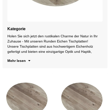
Kategorie
Holen Sie sich jetzt den rustikalen Charme der Natur in Ihr
di
Zuhause - Mit unseren Runden Eichen Tischplatten!
Mi
Unsere Tischplatten sind aus hochwertigem Eichenholz
mm
gefertigt und bieten eine einzigartige Optik und Haptik,
ge
Mehr lesen