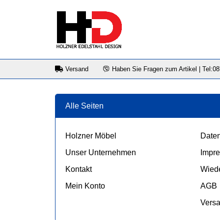
Versand
Haben Sie Fragen zum Artikel | Tel:0
Alle Seiten
Holzner Möbel
Daten
Unser Unternehmen
Impr
Kontakt
Wiede
Mein Konto
AGB
Vers