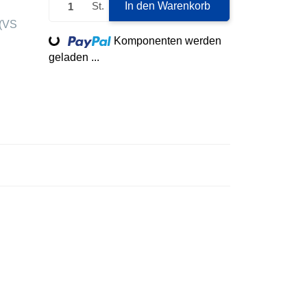
St.
In den Warenkorb
(VS
Loading...
Komponenten werden
geladen ...