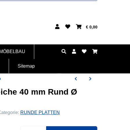
€ 0,00
 MÖBELBAU
Sitemap
m
teiche 40 mm Rund Ø
Kategorie:
RUNDE PLATTEN