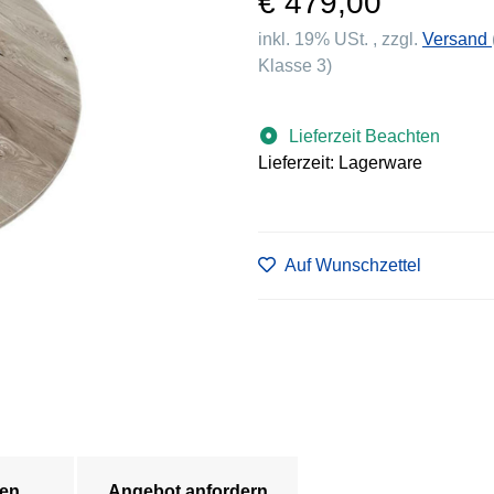
€ 479,00
inkl. 19% USt. , zzgl.
Versand
Klasse 3)
Lieferzeit Beachten
Lieferzeit: Lagerware
Auf Wunschzettel
en
Angebot anfordern