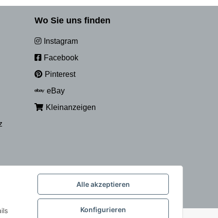
Wo Sie uns finden
Instagram
Facebook
Pinterest
eBay
Kleinanzeigen
z
Alle akzeptieren
Konfigurieren
ils