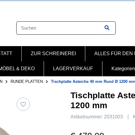
STATT
ZUR SCHREINEREI
ALLES FÜR DEN
MÖBEL & DEKO
LAGERVERKAUF
Kategorien
N
RUNDE PLATTEN
Tischplatte Asteiche 40 mm Rund Ø 1200 m
Tischplatte As
1200 mm
Artikelnummer:
2031003