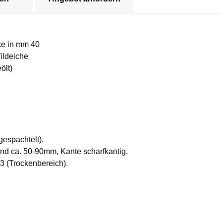
ke in mm 40
ildeiche
ölt)
gespachtelt).
nd ca. 50-90mm, Kante scharfkantig.
 (Trockenbereich).