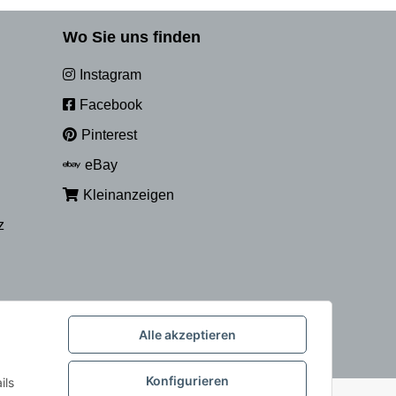
Wo Sie uns finden
Instagram
Facebook
Pinterest
eBay
Kleinanzeigen
z
Alle akzeptieren
Konfigurieren
ils