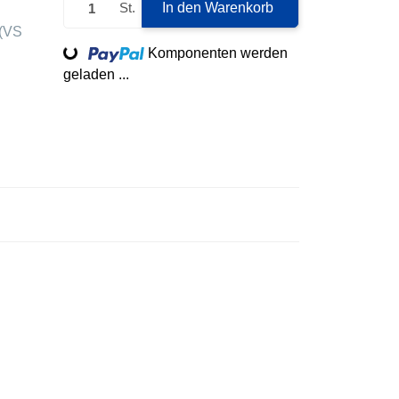
St.
In den Warenkorb
(VS
Loading...
Komponenten werden
geladen ...