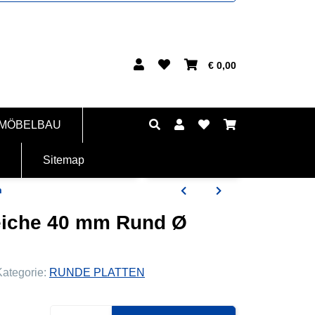
€ 0,00
 MÖBELBAU
Sitemap
m
teiche 40 mm Rund Ø
Kategorie:
RUNDE PLATTEN