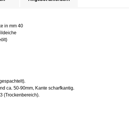
ke in mm 40
ildeiche
ölt)
gespachtelt).
nd ca. 50-90mm, Kante scharfkantig.
 (Trockenbereich).