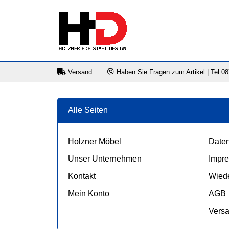
Versand
Haben Sie Fragen zum Artikel | Tel:0
Alle Seiten
Holzner Möbel
Daten
Unser Unternehmen
Impr
Kontakt
Wiede
Mein Konto
AGB
Vers