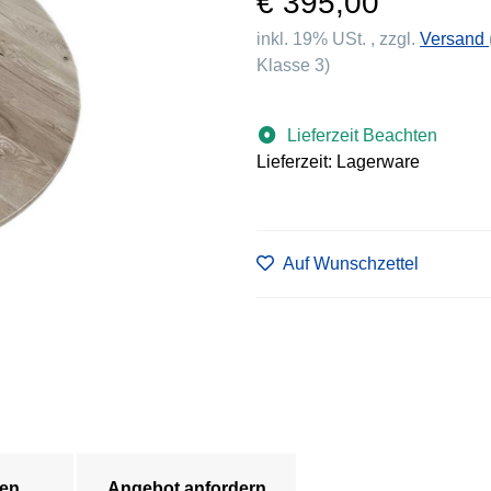
€ 395,00
inkl. 19% USt. , zzgl.
Versand
Klasse 3)
Lieferzeit Beachten
Lieferzeit: Lagerware
Auf Wunschzettel
en
Angebot anfordern