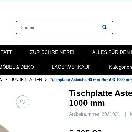
STATT
ZUR SCHREINEREI
ALLES FÜR DEN
MÖBEL & DEKO
LAGERVERKAUF
Kategorien
N
RUNDE PLATTEN
Tischplatte Asteiche 40 mm Rund Ø 1000 m
Tischplatte As
1000 mm
Artikelnummer:
2031001