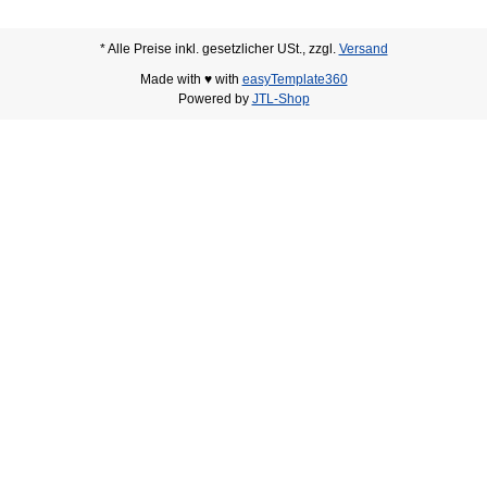
* Alle Preise inkl. gesetzlicher USt., zzgl.
Versand
Made with ♥ with
easyTemplate360
Powered by
JTL-Shop