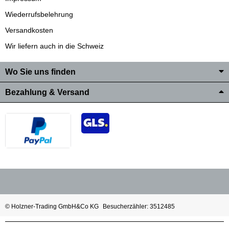
Wiederrufsbelehrung
Versandkosten
Wir liefern auch in die Schweiz
Wo Sie uns finden
Bezahlung & Versand
© Holzner-Trading GmbH&Co KG
Besucherzähler: 3512485