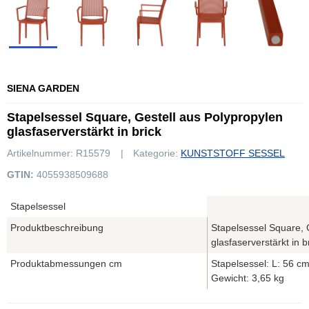
SIENA GARDEN
Stapelsessel Square, Gestell aus Polypropylen
glasfaserverstärkt in brick
Artikelnummer:
R15579
Kategorie:
KUNSTSTOFF SESSEL
GTIN:
4055938509688
Stapelsessel
Produktbeschreibung
Stapelsessel Square, 
glasfaserverstärkt in b
Produktabmessungen cm
Stapelsessel: L: 56 cm
Gewicht: 3,65 kg