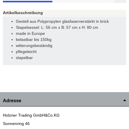
Artikelbeschreibung
Gestell aus Polypropylen glasfaserverstärkt in brick
Stapelsessel: L: 56 cm x B: 57 cm x H: 80 cm
made in Europe
belastbar bis 150kg
witterungsbeständig
pflegeleicht
stapelbar
Adresse
Holzner Trading GmbH&Co.KG
Sonnenring 46