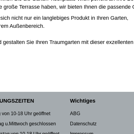
e große Terrasse haben, wir bieten Ihnen die passende G
sich nicht nur ein langlebiges Produkt in Ihren Garten,
Ihrem Außenbereich.
nd gestalten Sie Ihren Traumgarten mit dieser exzellenten
UNGSZEITEN
Wichtiges
 von 10-18 Uhr geöffnet
ABG
ag u.Mittwoch geschlossen
Datenschutz
stag von 10-18 Uhr geöffnet
Impressum