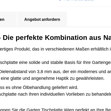
en
Angebot anfordern
- Die perfekte Kombination aus N
ertiges Produkt, das in verschiedenen Maßen erhältlich
schplatte eine solide und stabile Basis für Ihre Gartenge
n Dielenabstand von 3,8 mm aus, der ein modernes und a
m eine glatte und angenehme Haptik zu gewährleisten.
dass es ohne Ölbehandlung geliefert wird.
schplatte nach Ihren individuellen Vorlieben zu behandel
en Sie die Garten Tischplatte Wien perfekt an Ihre Be