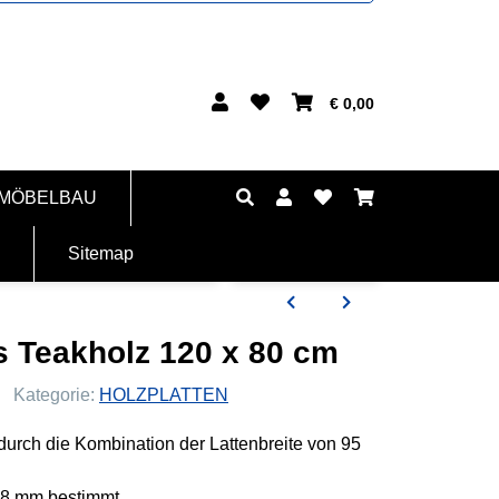
€ 0,00
 MÖBELBAU
Sitemap
s Teakholz 120 x 80 cm
Kategorie:
HOLZPLATTEN
urch die Kombination der Lattenbreite von 95
,8 mm bestimmt.