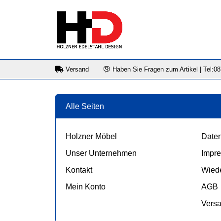
Versand
Haben Sie Fragen zum Artikel | Tel:0
Alle Seiten
Holzner Möbel
Daten
Unser Unternehmen
Impr
Kontakt
Wiede
Mein Konto
AGB
Vers