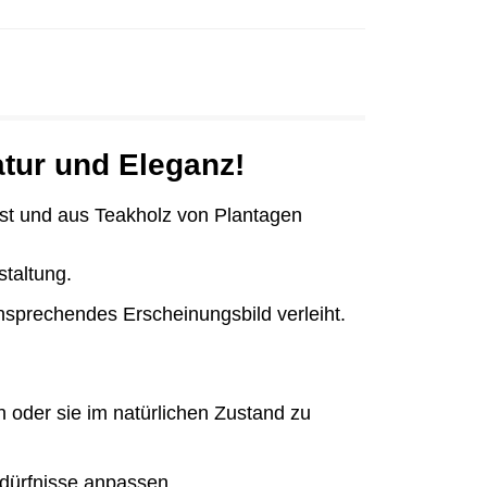
atur und Eleganz!
 ist und aus Teakholz von Plantagen
staltung.
nsprechendes Erscheinungsbild verleiht.
n oder sie im natürlichen Zustand zu
dürfnisse anpassen.