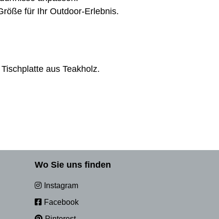
röße für Ihr Outdoor-Erlebnis.
 Tischplatte aus Teakholz.
Wo Sie uns finden
Instagram
Facebook
Pinterest