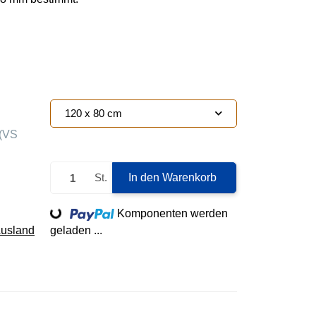
120 x 80 cm
(VS
St.
In den Warenkorb
Loading...
Komponenten werden
Ausland
geladen ...