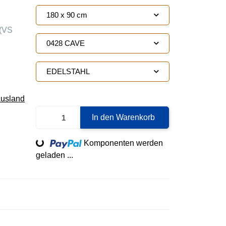
180 x 90 cm
(VS
0428 CAVE
EDELSTAHL
Ausland
In den Warenkorb
Loading...
Komponenten werden
geladen ...