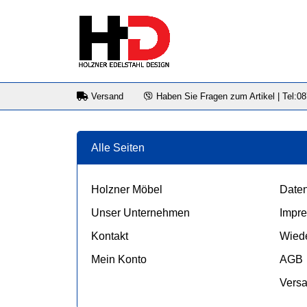
Versand
Haben Sie Fragen zum Artikel | Tel:0
Alle Seiten
Holzner Möbel
Daten
Unser Unternehmen
Impr
Kontakt
Wiede
Mein Konto
AGB
Vers