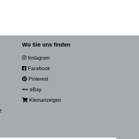
Wo Sie uns finden
Instagram
Facebook
Pinterest
eBay
Kleinanzeigen
z