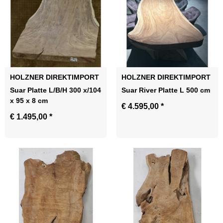
HOLZNER DIREKTIMPORT
HOLZNER DIREKTIMPORT
Suar Platte L/B/H 300 x/104
Suar River Platte L 500 cm
x 95 x 8 cm
€ 4.595,00
*
€ 1.495,00
*