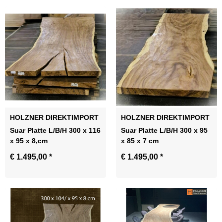
Zum Artikel
HOLZNER DIREKTIMPORT
HOLZNER DIREKTIMPORT
Suar Platte L/B/H 300 x 116
Suar Platte L/B/H 300 x 95
x 95 x 8,cm
x 85 x 7 cm
€ 1.495,00
*
€ 1.495,00
*
Zum Artikel