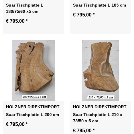
Suar Tischplatte L
Suar Tischplatte L 185 cm
180/75/60 x5 cm
€ 795,00
*
€ 795,00
*
HOLZNER DIREKTIMPORT
HOLZNER DIREKTIMPORT
Suar Tischplatte L 200 cm
Suar Tischplatte L 210 x
73/50 x 5 cm
€ 795,00
*
€ 795,00
*