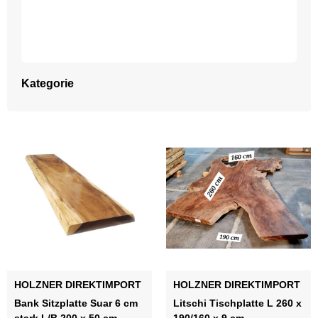
Kategorie
HOLZNER DIREKTIMPORT
HOLZNER DIREKTIMPORT
Bank Sitzplatte Suar 6 cm
Litschi Tischplatte L 260 x