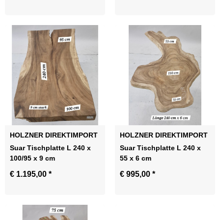
HOLZNER DIREKTIMPORT
HOLZNER DIREKTIMPORT
Suar Tischplatte L 240 x
Suar Tischplatte L 240 x
100/95 x 9 cm
55 x 6 cm
€ 1.195,00
*
€ 995,00
*