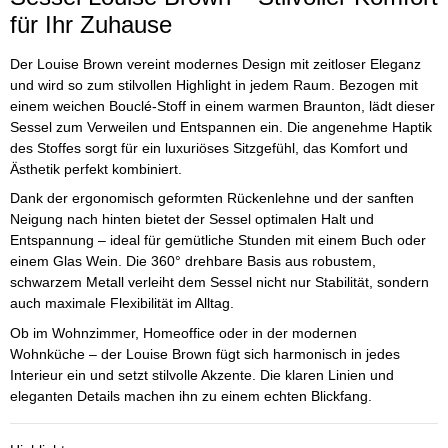
für Ihr Zuhause
Der Louise Brown vereint modernes Design mit zeitloser Eleganz
und wird so zum stilvollen Highlight in jedem Raum. Bezogen mit
einem weichen Bouclé-Stoff in einem warmen Braunton, lädt dieser
Sessel zum Verweilen und Entspannen ein. Die angenehme Haptik
des Stoffes sorgt für ein luxuriöses Sitzgefühl, das Komfort und
Ästhetik perfekt kombiniert.
Dank der ergonomisch geformten Rückenlehne und der sanften
Neigung nach hinten bietet der Sessel optimalen Halt und
Entspannung – ideal für gemütliche Stunden mit einem Buch oder
einem Glas Wein. Die 360° drehbare Basis aus robustem,
schwarzem Metall verleiht dem Sessel nicht nur Stabilität, sondern
auch maximale Flexibilität im Alltag.
Ob im Wohnzimmer, Homeoffice oder in der modernen
Wohnküche – der Louise Brown fügt sich harmonisch in jedes
Interieur ein und setzt stilvolle Akzente. Die klaren Linien und
eleganten Details machen ihn zu einem echten Blickfang.