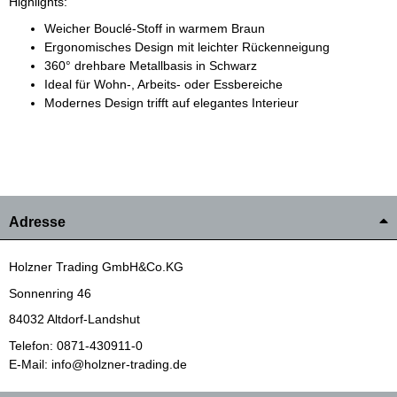
Highlights:
Weicher Bouclé-Stoff in warmem Braun
Ergonomisches Design mit leichter Rückenneigung
360° drehbare Metallbasis in Schwarz
Ideal für Wohn-, Arbeits- oder Essbereiche
Modernes Design trifft auf elegantes Interieur
Adresse
Holzner Trading GmbH&Co.KG
Sonnenring 46
84032 Altdorf-Landshut
Telefon: 0871-430911-0
E-Mail: info@holzner-trading.de