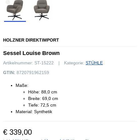
HOLZNER DIREKTIMPORT
Sessel Louise Brown
Artikelnummer:
ST-15222
Kategorie:
STÜHLE
GTIN:
8720791962159
Maße:
Höhe: 88,0 cm
Breite: 69,0 cm
Tiefe: 72,5 cm
Material: Synthetik
€ 339,00