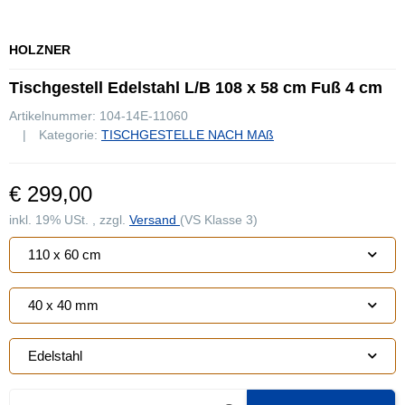
HOLZNER
Tischgestell Edelstahl L/B 108 x 58 cm Fuß 4 cm
Artikelnummer:
104-14E-11060
Kategorie:
TISCHGESTELLE NACH MAß
€ 299,00
inkl. 19% USt. , zzgl.
Versand
(VS Klasse 3)
110 x 60 cm
40 x 40 mm
Edelstahl