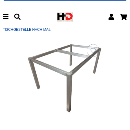
TISCHGESTELLE NACH MAß