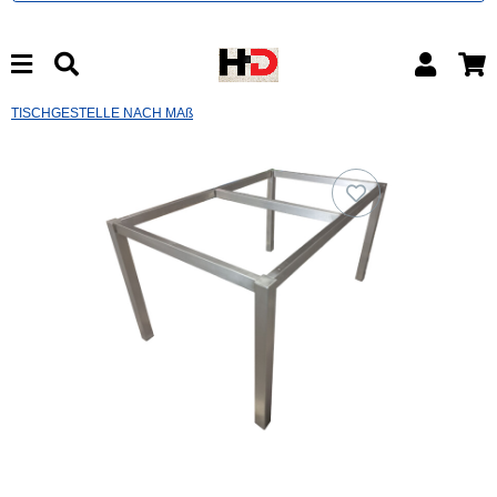
TISCHGESTELLE NACH MAß