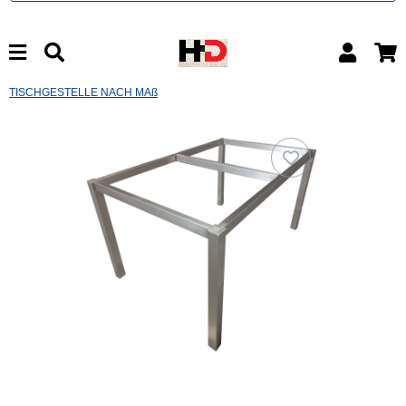
TISCHGESTELLE NACH MAß