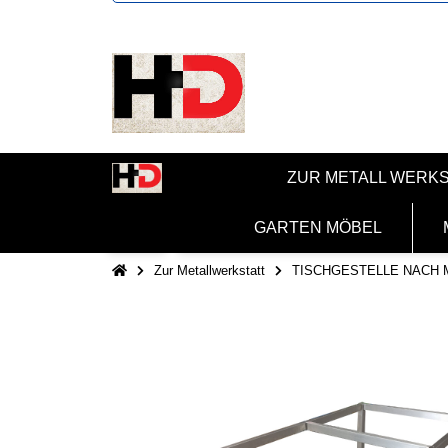
ZUR METALL WERK
GARTEN MÖBEL
Zur Metallwerkstatt
TISCHGESTELLE NACH 