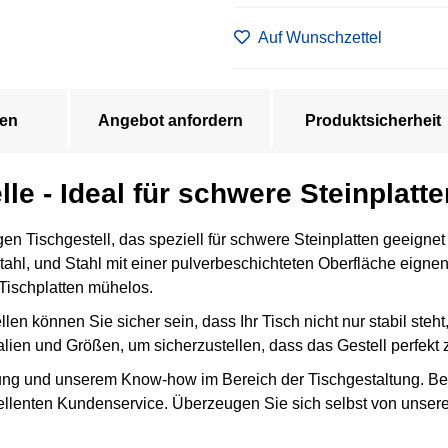
Auf Wunschzettel
en
Angebot anfordern
Produktsicherheit
lle - Ideal für schwere Steinplatt
 Tischgestell, das speziell für schwere Steinplatten geeignet 
ahl, und Stahl mit einer pulverbeschichteten Oberfläche eignen 
Tischplatten mühelos.
llen können Sie sicher sein, dass Ihr Tisch nicht nur stabil ste
ien und Größen, um sicherzustellen, dass das Gestell perfekt zu
rung und unserem Know-how im Bereich der Tischgestaltung. Bei u
llenten Kundenservice. Überzeugen Sie sich selbst von unsere