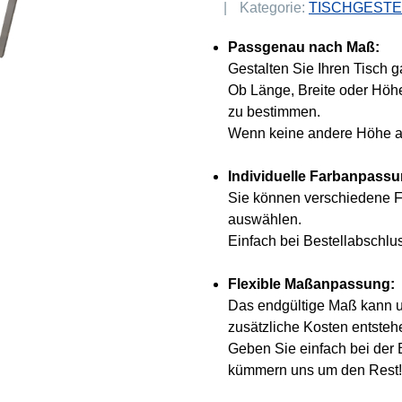
Kategorie:
TISCHGESTE
Passgenau nach Maß:
Gestalten Sie Ihren Tisch g
Ob Länge, Breite oder Höhe
zu bestimmen.
Wenn keine andere Höhe an
Individuelle Farbanpass
Sie können verschiedene F
auswählen.
Einfach bei Bestellabschl
Flexible Maßanpassung:
Das endgültige Maß kann um
zusätzliche Kosten entsteh
Geben Sie einfach bei der
kümmern uns um den Rest!