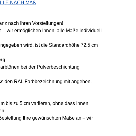
LLE NACH MAß
anz nach Ihren Vorstellungen!
 – wir ermöglichen Ihnen, alle Maße individuell
gegeben wird, ist die Standardhöhe 72,5 cm
ung
arbtönen bei der Pulverbeschichtung
uss den RAL Farbbezeichnung mit angeben.
 bis zu 5 cm variieren, ohne dass Ihnen
en.
 Bestellung Ihre gewünschten Maße an – wir