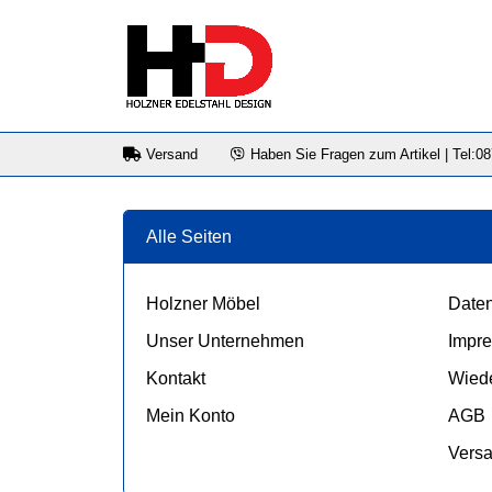
Versand
Haben Sie Fragen zum Artikel | Tel:0
Alle Seiten
Holzner Möbel
Daten
Unser Unternehmen
Impr
Kontakt
Wiede
Mein Konto
AGB
Vers