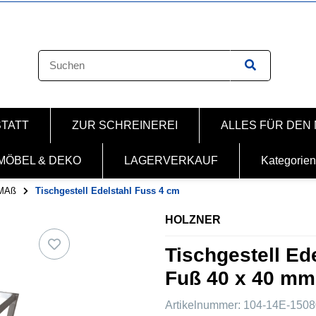
STATT
ZUR SCHREINEREI
ALLES FÜR DEN
MÖBEL & DEKO
LAGERVERKAUF
Kategorien
MAß
Tischgestell Edelstahl Fuss 4 cm
HOLZNER
Tischgestell Ed
Fuß 40 x 40 mm
Artikelnummer:
104-14E-1508