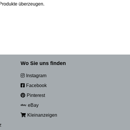
r Produkte überzeugen.
Wo Sie uns finden
Instagram
Facebook
Pinterest
eBay
Kleinanzeigen
z