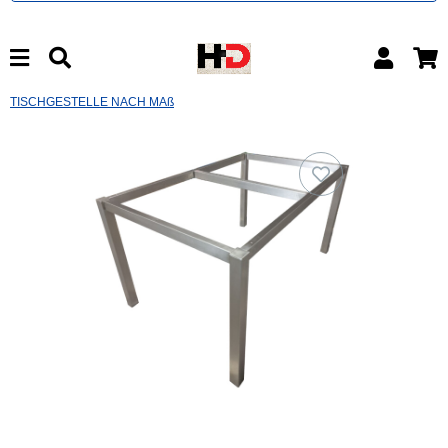
TISCHGESTELLE NACH MAß