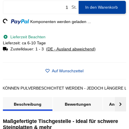
St.
In den Warenkorb
g...
Komponenten werden geladen ...
Lieferzeit Beachten
Lieferzeit: ca 6-10 Tage
Zustelldauer:
1 - 3
(DE - Ausland abweichend)
Auf Wunschzettel
NEN PULVERBESCHICHTET WERDEN - JEDOCH LÄNGERE LIEFERZ
Beschreibung
Bewertungen
Angebot a
Maßgefertigte Tischgestelle - Ideal für schwere
Steinplatten & mehr