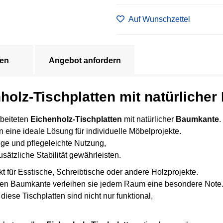
Auf Wunschzettel
en
Angebot anfordern
nholz-Tischplatten mit natürliche
rbeiteten
Eichenholz-Tischplatten
mit natürlicher
Baumkante
.
 eine ideale Lösung für individuelle Möbelprojekte.
ige und pflegeleichte Nutzung,
sätzliche Stabilität gewährleisten.
t für Esstische, Schreibtische oder andere Holzprojekte.
tigen Baumkante verleihen sie jedem Raum eine besondere Note
ese Tischplatten sind nicht nur funktional,