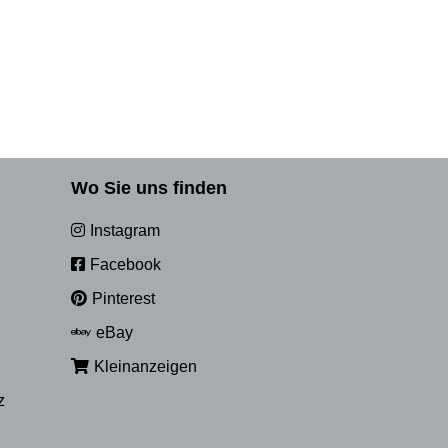
Wo Sie uns finden
Instagram
Facebook
Pinterest
eBay
Kleinanzeigen
z