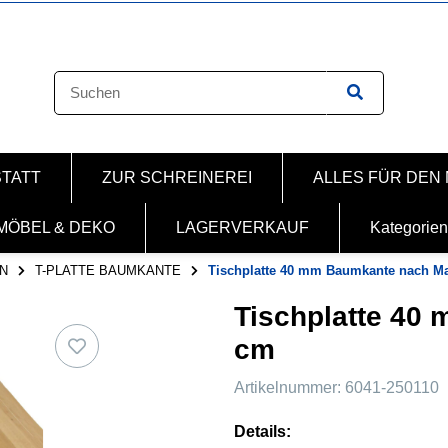
STATT
ZUR SCHREINEREI
ALLES FÜR DEN
MÖBEL & DEKO
LAGERVERKAUF
Kategorien
N
T-PLATTE BAUMKANTE
Tischplatte 40 mm Baumkante nach M
Tischplatte 40
cm
Artikelnummer:
6041-250110
Details: