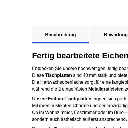
Beschreibung
Bewertung
Fertig bearbeitete Eiche
Entdecken Sie unsere hochwertigen, fertig bea
Diese
Tischplatten
sind 40 mm stark und bieten
Die Hartwachsoberfläche sorgt für eine langleb
während die 2 eingefrästen
Metallgratleisten
zu
Unsere
Eichen-Tischplatten
eignen sich perfek
Mit ihrem rustikalen Charme und der einzigar
Ob im Wohnzimmer, Esszimmer oder im Büro – di
sondern auch ästhetisch äußerst ansprechend.