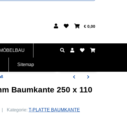
€ 0,00
 MÖBELBAU
Sitemap
aß
 mm Baumkante 250 x 110
Kategorie:
T-PLATTE BAUMKANTE