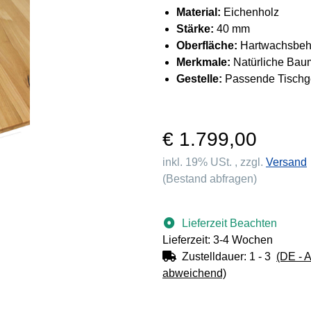
Material:
Eichenholz
Stärke:
40 mm
Oberfläche:
Hartwachsbeh
Merkmale:
Natürliche Baum
Gestelle:
Passende Tischges
€ 1.799,00
inkl. 19% USt. , zzgl.
Versand
(Bestand abfragen)
Lieferzeit Beachten
Lieferzeit: 3-4 Wochen
Zustelldauer:
1 - 3
(DE - 
abweichend)