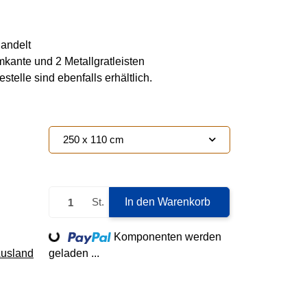
andelt
kante und 2 Metallgratleisten
telle sind ebenfalls erhältlich.
250 x 110 cm
St.
In den Warenkorb
Loading...
Komponenten werden
Ausland
geladen ...