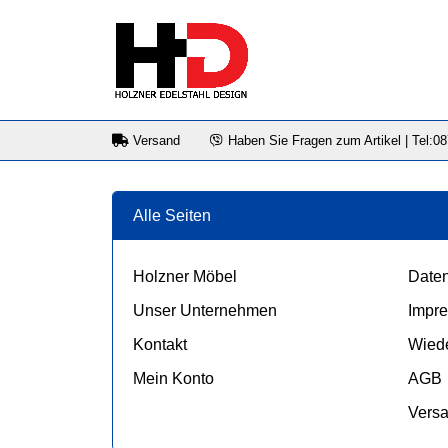
Versand
Haben Sie Fragen zum Artikel | Tel:0
Alle Seiten
Holzner Möbel
Daten
Unser Unternehmen
Impr
Kontakt
Wiede
Mein Konto
AGB
Vers