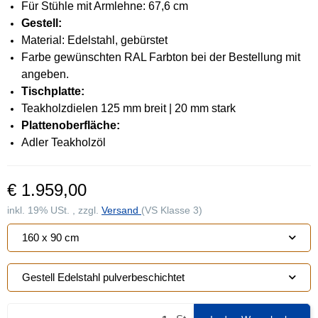
Für Stühle mit Armlehne: 67,6 cm
Gestell:
Material: Edelstahl, gebürstet
Farbe gewünschten RAL Farbton bei der Bestellung mit
angeben.
Tischplatte:
Teakholzdielen 125 mm breit | 20 mm stark
Plattenoberfläche:
Adler Teakholzöl
€ 1.959,00
inkl. 19% USt. , zzgl.
Versand
(VS Klasse 3)
160 x 90 cm
Gestell Edelstahl pulverbeschichtet