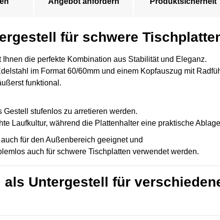
en
Angebot anfordern
Produktsicherheit
ergestell für schwere Tischplatte
 Ihnen die perfekte Kombination aus Stabilität und Eleganz.
delstahl im Format 60/60mm und einem Kopfauszug mit Radführ
ußerst funktional.
estell stufenlos zu arretieren werden.
te Laufkultur, während die Plattenhalter eine praktische Ablage 
ls auch für den Außenbereich geeignet und
oblemlos auch für schwere Tischplatten verwendet werden.
l als Untergestell für verschieden