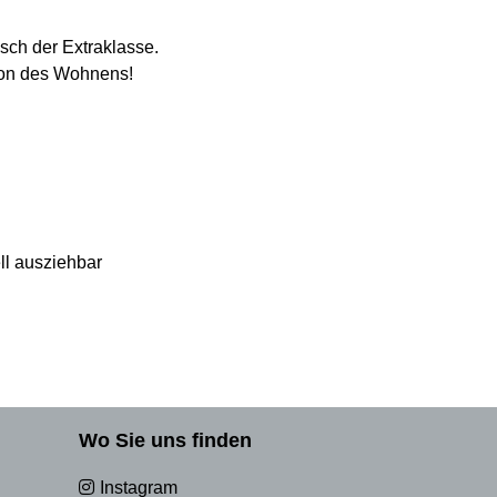
ch der Extraklasse.
sion des Wohnens!
ll ausziehbar
Wo Sie uns finden
Instagram