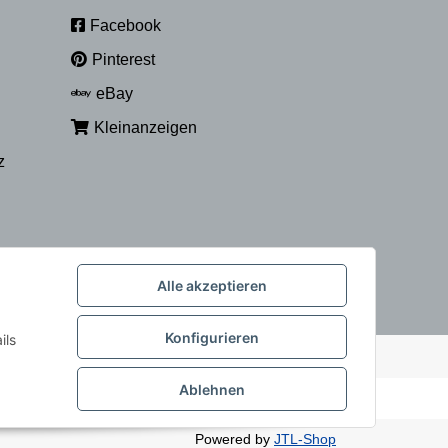
Facebook
Pinterest
eBay
Kleinanzeigen
z
Alle akzeptieren
Konfigurieren
ils
Ablehnen
Powered by
JTL-Shop