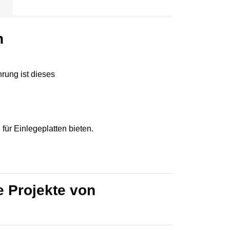
n
ung ist dieses
für Einlegeplatten bieten.
e Projekte von