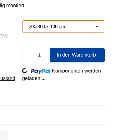
ig montiert
200/300 x 100 cm
(VS
Loading...
In den Warenkorb
Komponenten werden
Ausland
geladen ...