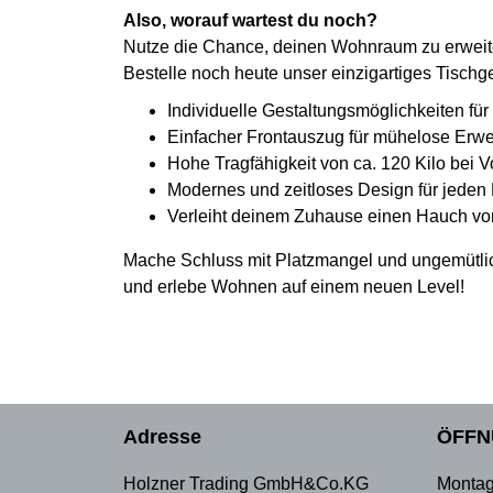
Also, worauf wartest du noch?
Nutze die Chance, deinen Wohnraum zu erweite
Bestelle noch heute unser einzigartiges Tisc
Individuelle Gestaltungsmöglichkeiten für
Einfacher Frontauszug für mühelose Erwe
Hohe Tragfähigkeit von ca. 120 Kilo bei 
Modernes und zeitloses Design für jede
Verleiht deinem Zuhause einen Hauch vo
Mache Schluss mit Platzmangel und ungemütliche
und erlebe Wohnen auf einem neuen Level!
Adresse
ÖFFN
Holzner Trading GmbH&Co.KG
Montag