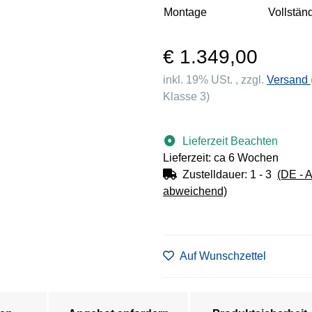
Montage
Vollständ
€ 1.349,00
inkl. 19% USt. , zzgl.
Versand
Klasse 3)
Lieferzeit Beachten
Lieferzeit: ca 6 Wochen
Zustelldauer:
1 - 3
(DE - 
abweichend)
Auf Wunschzettel