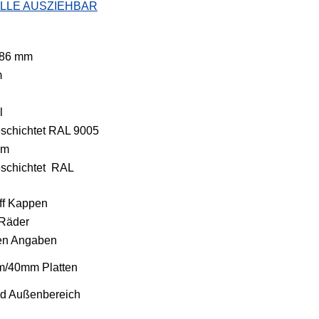
LLE AUSZIEHBAR
986 mm
m
l
schichtet RAL 9005
um
eschichtet RAL
ff Kappen
 Räder
ren Angaben
mm/40mm Platten
nd Außenbereich