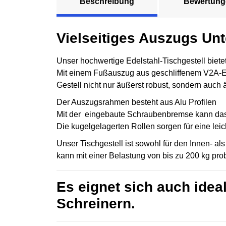
Beschreibung
Bewertung
Vielseitiges Auszugs Unt
Unser hochwertige Edelstahl-Tischgestell bietet
Mit einem Fußauszug aus geschliffenem V2A-E
Gestell nicht nur äußerst robust, sondern auch ä
Der Auszugsrahmen besteht aus Alu Profilen
Mit der eingebaute Schraubenbremse kann das G
Die kugelgelagerten Rollen sorgen für eine leich
Unser Tischgestell ist sowohl für den Innen- a
kann mit einer Belastung von bis zu 200 kg pr
Es eignet sich auch idea
Schreinern.