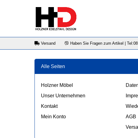
Versand
Haben Sie Fragen zum Artikel | Tel:0
Alle Seiten
Holzner Möbel
Daten
Unser Unternehmen
Impr
Kontakt
Wiede
Mein Konto
AGB
Vers