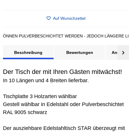
Auf Wunschzettel
N PULVERBESCHICHTET WERDEN - JEDOCH LÄNGERE LIEFERZE
Beschreibung
Bewertungen
Angebot a
Der Tisch der mit Ihren Gästen mitwächst!
In 10 Längen und 4 Breiten lieferbar.
Tischplatte 3 Holzarten wählbar
Gestell wählbar in Edelstahl oder Pulverbeschichtet
RAL 9005 schwarz
Der ausziehbare Edelstahltisch STAR überzeugt mit