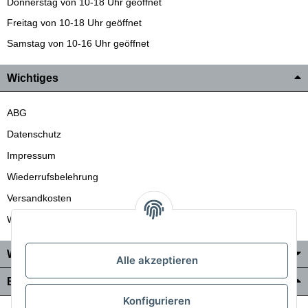
Donnerstag von 10-18 Uhr geöffnet
Freitag von 10-18 Uhr geöffnet
Samstag von 10-16 Uhr geöffnet
Wichtiges
ABG
Datenschutz
Impressum
Wiederrufsbelehrung
Versandkosten
Wir liefern auch in die Schweiz
Wo Sie uns finden
Alle akzeptieren
Bezahlung & Versand
Konfigurieren